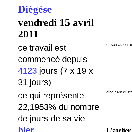
Diégèse
vendredi 15 avril
2011
et son auteur 
ce travail est
commencé depuis
4123
jours (7 x 19 x
31 jours)
cinq cent quatr
ce qui représente
22,1953
% du nombre
de jours de sa vie
hier
L'atelier