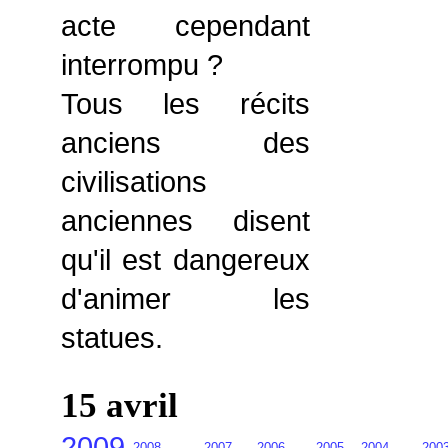
acte cependant
interrompu ?
Tous les récits
anciens des
civilisations
anciennes disent
qu'il est dangereux
d'animer les
statues.
15 avril
2009
2008
2007
2006
2005
2004
200