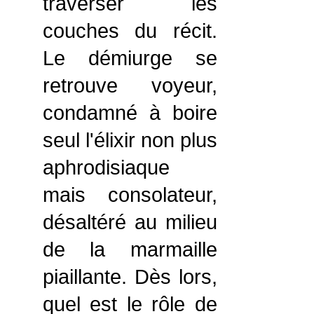
traverser les
couches du récit.
Le démiurge se
retrouve voyeur,
condamné à boire
seul l'élixir non plus
aphrodisiaque
mais consolateur,
désaltéré au milieu
de la marmaille
piaillante. Dès lors,
quel est le rôle de