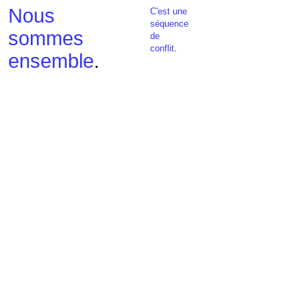
Nous
C'est une
séquence
sommes
de
conflit
.
ensemble
.