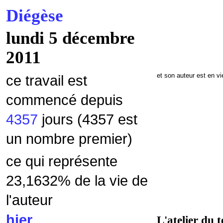
Diégèse
lundi 5 décembre
2011
et son auteur est en v
ce travail est
commencé depuis
4357
jours (4357 est
un nombre premier)
ce qui représente
23,1632% de la vie de
l'auteur
hier
L'atelier du t