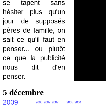
se tapent sans
hésiter plus qu'un
jour de supposés
pères de famille, on
sait ce qu'il faut en
penser... ou plutôt
ce que la publicité
nous dit d'en
penser.
5 décembre
2009
2008
2007
2007
2005
2004