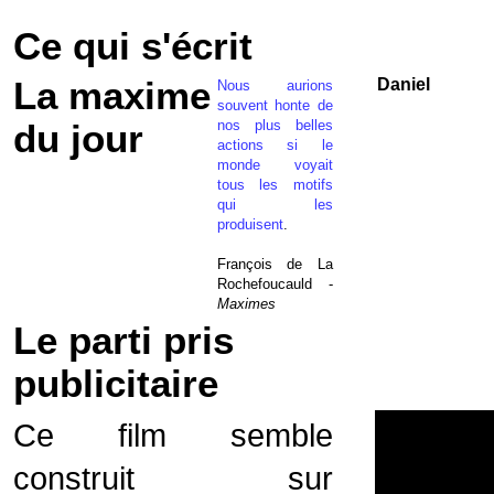
Ce qui s'écrit
La maxime
Daniel
Nous aurions
souvent honte de
nos plus belles
du jour
actions si le
monde voyait
tous les motifs
qui les
produisent
.
François de La
Rochefoucauld -
Maximes
Le parti pris
publicitaire
Ce film semble
construit sur