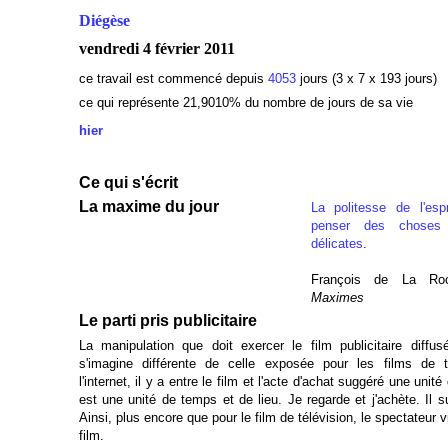
Diégèse
vendredi 4 février 2011
ce travail est commencé depuis
4053
jours (3 x 7 x 193 jours)
ce qui représente 21,9010
% du nombre de jours de sa vie
hier
Ce qui s'écrit
La maxime du jour
La politesse de l'esp
penser des choses
délicates
.
François de La Roc
Maximes
Le parti pris publicitaire
La manipulation que doit exercer le film publicitaire diffusé
s'imagine différente de celle exposée pour les films de t
l'internet, il y a entre le film et l'acte d'achat suggéré une unit
est une unité de temps et de lieu. Je regarde et j'achète. Il suf
Ainsi, plus encore que pour le film de télévision, le spectateur 
film.