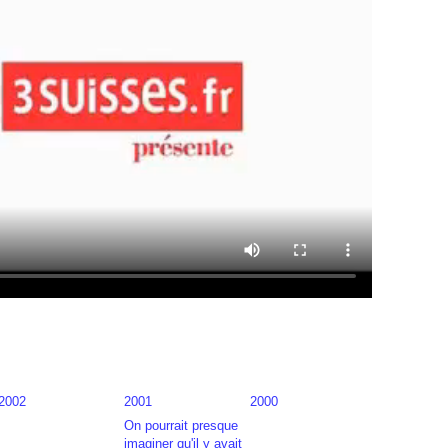
2002
2001
2000
On pourrait presque
imaginer qu'il y avait