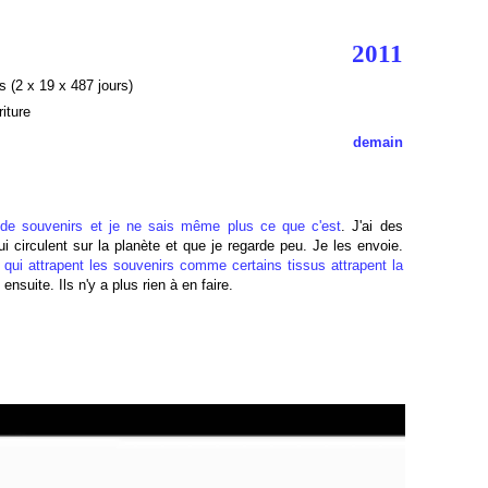
2011
s (2 x 19 x 487 jours)
iture
demain
 de souvenirs et je ne sais même plus ce que c'est
. J'ai des
 circulent sur la planète et que je regarde peu. Je les envoie.
, qui attrapent les souvenirs comme certains tissus attrapent la
e ensuite. Ils n'y a plus rien à en faire.