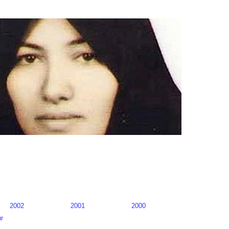
2002
2001
2000
r