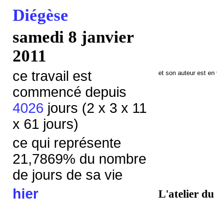
Diégèse
samedi 8 janvier
2011
ce travail est
et son auteur est en
commencé depuis
4026
jours (2 x 3 x 11
x 61 jours)
ce qui représente
21,7869
% du nombre
de jours de sa vie
hier
L'atelier du