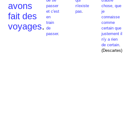
de se
qui
d'autre
avons
passer
n'existe
chose, que
et c'est
pas
.
je
fait des
en
connaisse
train
comme
voyages
.
de
certain que
passer
.
justement il
n'y a rien
de certain
.
(Descartes)