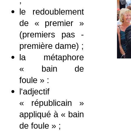
;
le redoublement
de « premier »
(premiers pas -
première dame) ;
la métaphore
« bain de
foule » :
l'adjectif
« républicain »
appliqué à « bain
de foule » ;