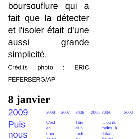
boursouflure qui a
fait que la détecter
et l'isoler était d'une
aussi grande
simplicité.
Crédits photo : ERIC
FEFERBERG/AP
8 janvier
2009
2008
2007
2006
2005
2004
2003
Puis
C'est
Titre
...
ou du
en
d'un
moins, à
nous
train
texte
défaut,