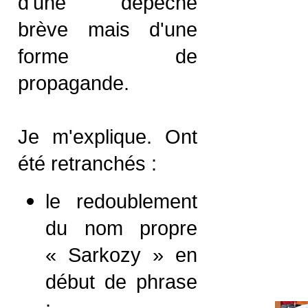
d'une dépêche
brève mais d'une
forme de
propagande.
Je m'explique. Ont
été retranchés :
le redoublement
du nom propre
« Sarkozy » en
début de phrase