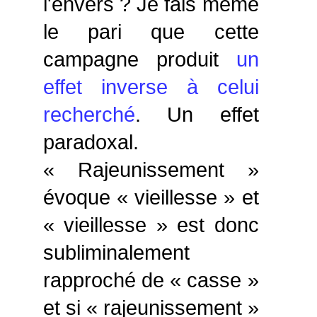
l'envers ? Je fais même
le pari que cette
campagne produit
un
effet inverse à celui
recherché
. Un effet
paradoxal.
« Rajeunissement »
évoque « vieillesse » et
« vieillesse » est donc
subliminalement
rapproché de « casse »
et si « rajeunissement »