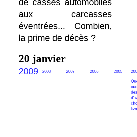
de casses automobiles
aux carcasses
éventrées... Combien,
la prime de décès ?
20 janvier
2009
2008
2007
2006
2005
20
Que
cur
des
d'a
cho
livr