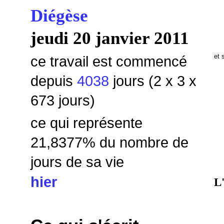
Diégèse
jeudi 20 janvier 2011
et 
ce travail est commencé
depuis
4038
jours (2 x 3 x
673 jours)
ce qui représente
21,8377
% du nombre de
jours de sa vie
hier
L'