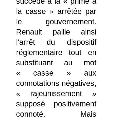
succède à la « prime à
la casse » arrêtée par
le gouvernement.
Renault pallie ainsi
l'arrêt du dispositif
réglementaire tout en
substituant au mot
« casse » aux
connotations négatives,
« rajeunissement »
supposé positivement
connoté. Mais