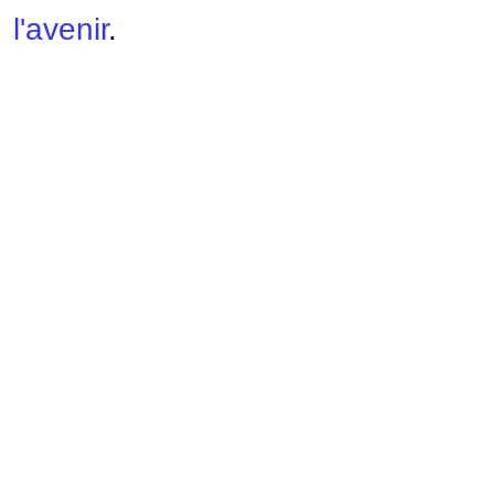
l'avenir
.