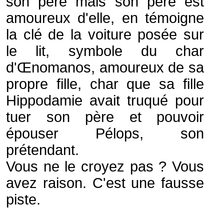
son père mais son père est
amoureux d'elle, en témoigne
la clé de la voiture posée sur
le lit, symbole du char
d'Œnomanos, amoureux de sa
propre fille, char que sa fille
Hippodamie avait truqué pour
tuer son père et pouvoir
épouser Pélops, son
prétendant.
Vous ne le croyez pas ? Vous
avez raison. C'est une fausse
piste.