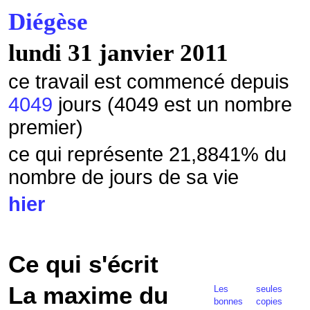
Diégèse
lundi 31 janvier 2011
ce travail est commencé depuis
4049
jours (4049 est un nombre
premier)
ce qui représente 21,8841
% du
nombre de jours de sa vie
hier
Ce qui s'écrit
La maxime du
Les seules
bonnes copies