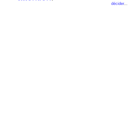
décider
...