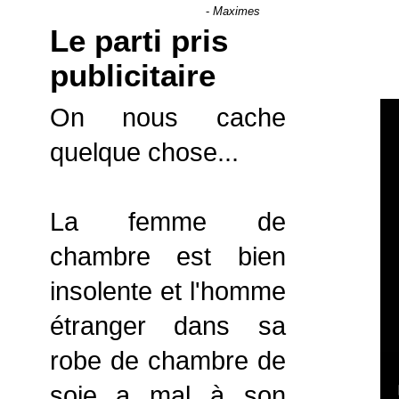
-
Maximes
Le parti pris
publicitaire
On nous cache
quelque chose...
La femme de
chambre est bien
insolente et l'homme
étranger dans sa
robe de chambre de
soie a mal à son