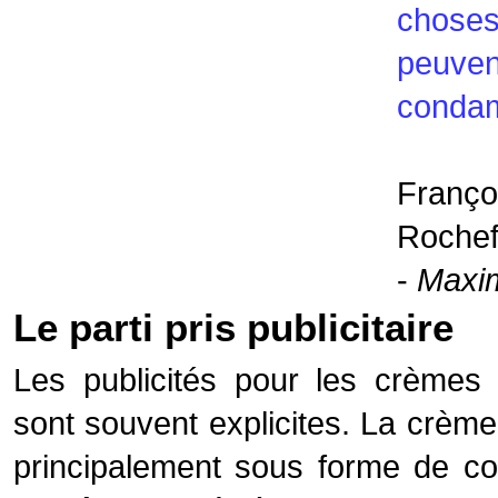
chos
peuve
conda
Franço
Rochef
-
Maxi
Le parti pris publicitaire
Les publicités pour les crèmes
sont souvent explicites. La crème
principalement sous forme de co