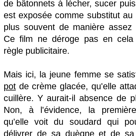
de bâtonnets à lécher, sucer pui
est exposée comme substitut au 
plus souvent de manière assez li
Ce film ne déroge pas en cela 
règle publicitaire.
Mais ici, la jeune femme se satisf
pot
de crème glacée, qu'elle atta
cuillère. Y aurait-il absence de p
Non, à l'évidence, la premièr
qu'elle voit du soudard qui pou
délivrer de sa duègne et de sa