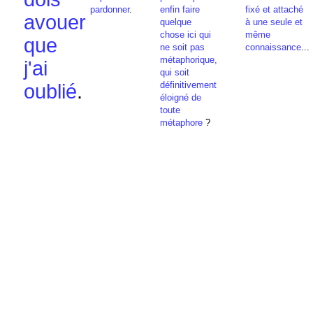
pardonner
.
enfin faire
fixé et attaché
avouer
quelque
à une seule et
chose ici qui
même
que
ne soit pas
connaissance
...
métaphorique,
j'ai
qui soit
définitivement
oublié
.
éloigné de
toute
métaphore
?