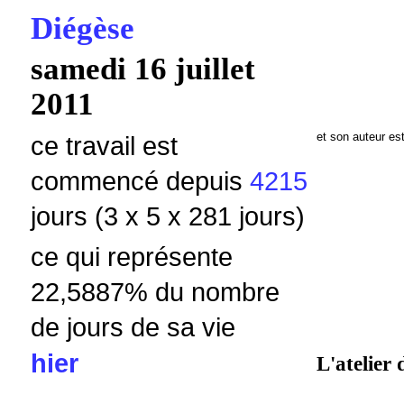
Diégèse
samedi 16 juillet
2011
et son auteur es
ce travail est
commencé depuis
4215
jours (3 x 5 x 281 jours)
ce qui représente
22,5887
% du nombre
de jours de sa vie
hier
L'atelier 