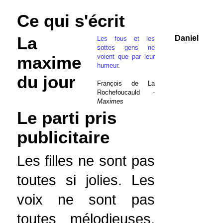
Ce qui s'écrit
La
Daniel
Les fous et les
sottes gens ne
voient que par leur
maxime
humeur
.
du jour
François de La
Rochefoucauld -
Maximes
Le parti pris
publicitaire
Les filles ne sont pas
toutes si jolies. Les
voix ne sont pas
toutes mélodieuses.