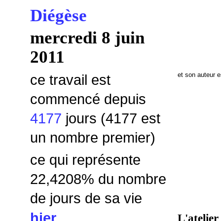
Diégèse
mercredi 8 juin
2011
et son auteur 
ce travail est
commencé depuis
4177
jours (4177 est
un nombre premier)
ce qui représente
22,4208
% du nombre
de jours de sa vie
hier
L'atelier