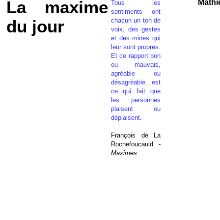
La maxime
Mathi
Tous les
sentiments ont
chacun un ton de
du jour
voix, des gestes
et des mines qui
leur sont propres.
Et ce rapport bon
ou mauvais,
agréable ou
désagréable. est
ce qui fait que
les personnes
plaisent ou
déplaisent
.
François de La
Rochefoucauld -
Maximes