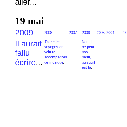
aller...
19 mai
2009
2008
2007
2006
2005
2004
20
Il aurait
J'aime les
Non, il
voyages en
ne peut
fallu
voiture
pas
accompagnés
partir,
écrire
...
de musique
.
puisqu'il
est là
.