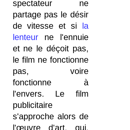
spectateur ne
partage pas le désir
de vitesse et si
la
lenteur
ne l'ennuie
et ne le déçoit pas,
le film ne fonctionne
pas, voire
fonctionne à
l'envers. Le film
publicitaire
s'approche alors de
l'œuvre d'art, qui,