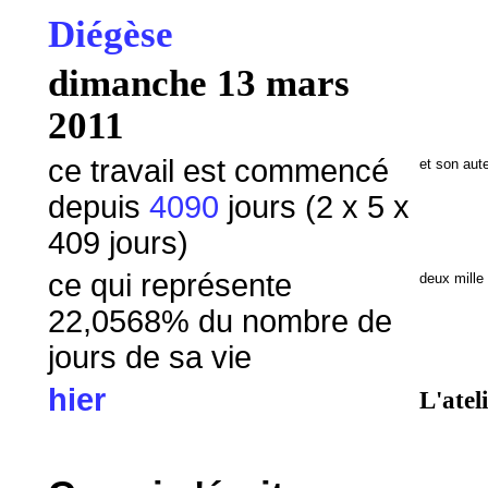
Diégèse
dimanche 13 mars
2011
ce travail est commencé
et son aut
depuis
4090
jours (2 x 5 x
409 jours)
ce qui représente
deux mille
22,0568
% du nombre de
jours de sa vie
hier
L'atel