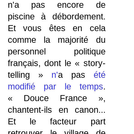
n'a pas encore de
piscine à débordement.
Et vous êtes en cela
comme la majorité du
personnel politique
français, dont le « story-
telling »
n'
a pas
été
modifié par le temps
.
« Douce France »,
chantent-ils en canon...
Et le facteur part
retrouver le village de