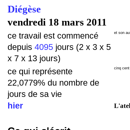
Diégèse
vendredi 18 mars 2011
et son au
ce travail est commencé
depuis
4095
jours (2 x 3 x 5
x 7 x 13 jours)
cinq cent
ce qui représente
22,0779
% du nombre de
jours de sa vie
hier
L'ate