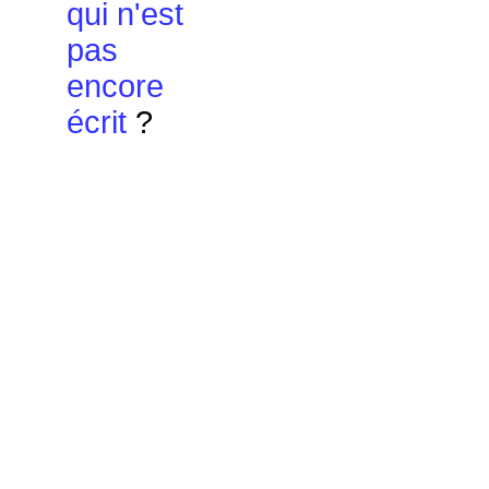
qui n'est
pas
encore
écrit
?