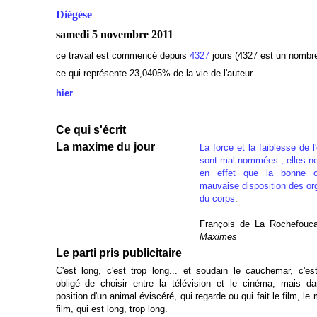
Diégèse
samedi 5 novembre 2011
ce travail est commencé depuis
4327
jours (4327 est un nombr
ce qui représente 23,0405% de la vie de l'auteur
hier
Ce qui s'écrit
La maxime du jour
La force et la faiblesse de l'
sont mal nommées ; elles ne
en effet que la bonne 
mauvaise disposition des or
du corps
.
François de La Rochefouca
Maximes
Le parti pris publicitaire
C'est long, c'est trop long... et soudain le cauchemar, c'es
obligé de choisir entre la télévision et le cinéma, mais da
position d'un animal éviscéré, qui regarde ou qui fait le film, l
film, qui est long, trop long.