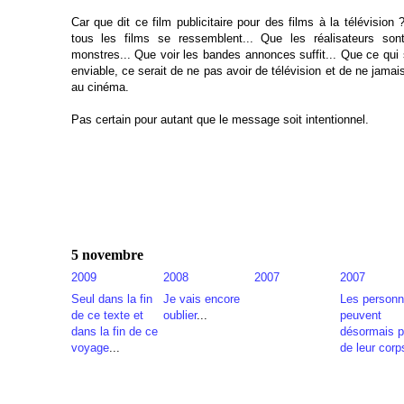
Car que dit ce film publicitaire pour des films à la télévision
tous les films se ressemblent... Que les réalisateurs son
monstres... Que voir les bandes annonces suffit... Que ce qui 
enviable, ce serait de ne pas avoir de télévision et de ne jamais
au cinéma.
Pas certain pour autant que le message soit intentionnel.
5 novembre
2009
2008
2007
2007
Seul dans la fin
Je vais encore
Les person
de ce texte et
oublier
...
peuvent
dans la fin de ce
désormais p
voyage
...
de leur corp