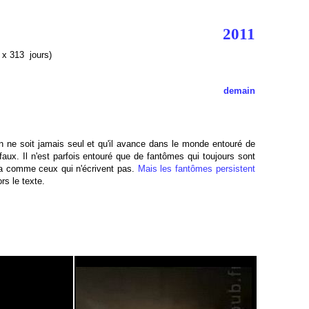
2011
 x 313 jours)
demain
in ne soit jamais seul et qu'il avance dans le monde entouré de
aux. Il n'est parfois entouré que de fantômes qui toujours sont
la comme ceux qui n'écrivent pas.
Mais les fantômes persistent
ors le texte.