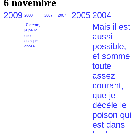
6 novembre
2009
2005
2004
2008
2007
2007
Mais il est
D'accord,
je peux
aussi
dire
quelque
possible,
chose
.
et somme
toute
assez
courant,
que je
décèle le
poison qui
est dans