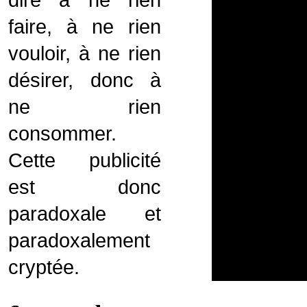
dire à ne rien
faire, à ne rien
vouloir, à ne rien
désirer, donc à
ne rien
consommer.
Cette publicité
est donc
paradoxale et
paradoxalement
cryptée.