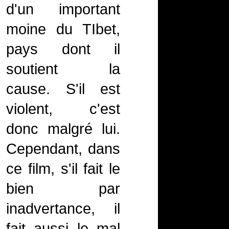
d'un important
moine du TIbet,
pays dont il
soutient la
cause. S'il est
violent, c'est
donc malgré lui.
Cependant, dans
ce film, s'il fait le
bien par
inadvertance, il
fait aussi le mal