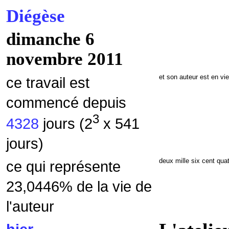
Diégèse
dimanche 6
novembre 2011
et son auteur est en vi
ce travail est
commencé depuis
3
4328
jours (2
x 541
jours)
deux mille six cent qua
ce qui représente
23,0446% de la vie de
l'auteur