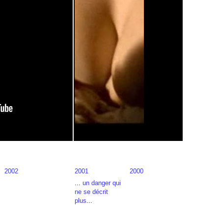
2002
2001
2000
...
un danger qui
ne se décrit
plus
...