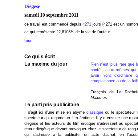
Diégèse
samedi 10 septembre 2011
ce travail est commencé depuis
4271
jours (4271 est un nombr
ce qui représente 22,8103% de la vie de l'auteur
hier
Ce qui s'écrit
La maxime du jour
Rien n'est plus rare que l
bonté ; ceux mêmes qui 
avoir n'ont d'ordinaire
complaisance ou de la fai
François de La Rochef
Maximes
Le parti pris publicitaire
Il s'agit ici d'une mise en abyme
classique
où le spectateur 
spectateur qui regarde un film érotique. Il y a ensuite une rupt
diégèse et les acteurs du film érotique s'adressent au spectate
retour diégétique devant provoquer chez le spectateur de rang u
qui s'adresse à la publicité, un acte d'achat, en l'occu