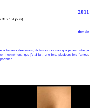
2011
 31 x 151 jours)
demain
e je traverse désormais, de toutes ces rues que je rencontre, je
e, inopinément, que j'y ai fait, une fois, plusieurs fois l'amour
.
portance
.