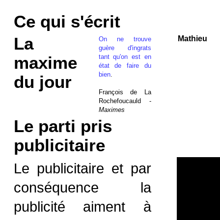
Ce qui s'écrit
La
Mathieu
On ne trouve
guère d'ingrats
tant qu'on est en
maxime
état de faire du
bien
.
du jour
François de La
Rochefoucauld -
Maximes
Le parti pris
publicitaire
Le publicitaire et par
conséquence la
publicité aiment à