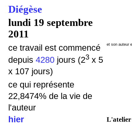
Diégèse
lundi 19 septembre
2011
et son auteur 
ce travail est commencé
3
depuis
4280
jours (2
x 5
x 107 jours)
ce qui représente
22,8474% de la vie de
l'auteur
hier
L'atelier