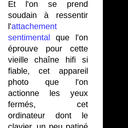
Et l'on se prend
soudain à ressentir
l'
attachement
sentimental
que l'on
éprouve pour cette
vieille chaîne hifi si
fiable, cet appareil
photo que l'on
actionne les yeux
fermés, cet
ordinateur dont le
clavier, un peu patiné