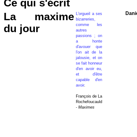
Ce qui s'écrit
La maxime
Dani
L'orgueil a ses
bizarreries,
comme les
du jour
autres
passions ; on
a honte
d'avouer que
l'on ait de la
jalousie, et on
se fait honneur
d'en avoir eu,
et d'être
capable d'en
avoir
.
François de La
Rochefoucauld
-
Maximes