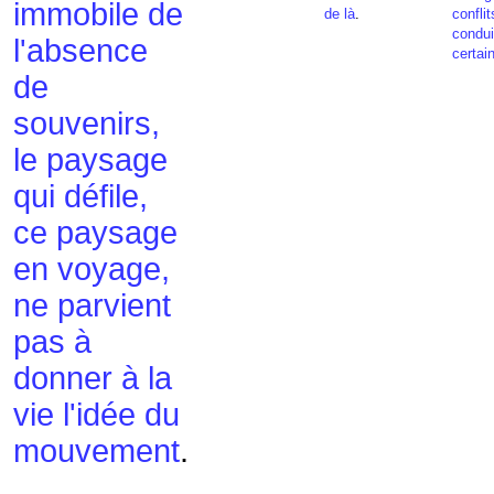
immobile de
de là
.
confli
condui
l'absence
certai
de
souvenirs,
le paysage
qui défile,
ce paysage
en voyage,
ne parvient
pas à
donner à la
vie l'idée du
mouvement
.