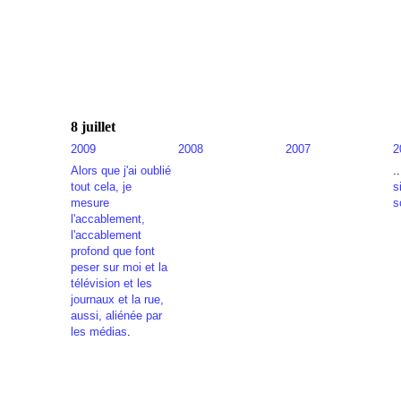
8 juillet
2009
2008
2007
2
Alors que j'ai oublié
.
tout cela, je
s
mesure
s
l'accablement,
l'accablement
profond que font
peser sur moi et la
télévision et les
journaux et la rue,
aussi, aliénée par
les médias
.