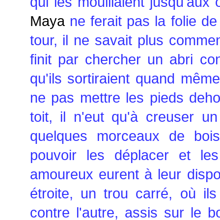
qui les mouillaient jusqu'aux 
Maya
ne ferait pas la folie d
tour, il ne savait plus comment 
finit par chercher un abri c
qu'ils sortiraient quand mêm
ne pas mettre les pieds dehor
toit, il n'eut qu'à creuser u
quelques morceaux de bois,
pouvoir les déplacer et les
amoureux eurent à leur dispo
étroite, un trou carré, où il
contre l'autre, assis sur le b