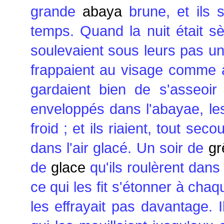
grande
abaya
brune, et ils 
temps. Quand la nuit était sè
soulevaient sous leurs pas un
frappaient au visage comme 
gardaient bien de s'asseoir ;
enveloppés dans l'abayae, les
froid ; et ils riaient, tout se
dans l'air glacé. Un soir de
gr
de
glace
qu'ils roulèrent dans 
ce qui les fit s'étonner à ch
les effrayait pas davantage. I