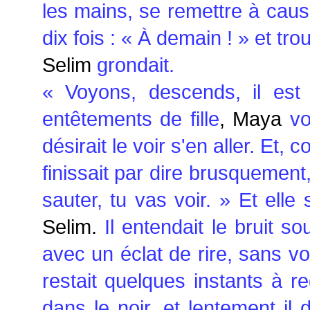
les mains, se remettre à cause
dix fois : « À demain ! » et tr
Selim
grondait.
« Voyons, descends, il est
entêtements de fille
, Maya
vo
désirait le voir s'en aller. Et
finissait par dire brusquement,
sauter, tu vas voir. » Et elle 
Selim.
Il entendait le bruit s
avec un éclat de rire, sans vo
restait quelques instants à 
dans le noir, et lentement il 