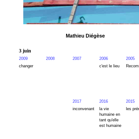
Mathieu Diégèse
3 juin
2009
2008
2007
2006
2005
changer
c'est le lieu
Recom
2017
2016
2015
inconvenant
la vie
les pr
humaine en
tant qu'elle
est humaine