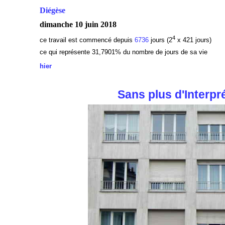
Diégèse
dimanche 10 juin 2018
4
ce travail est commencé depuis
6736
jours (2
x 421 jours)
ce qui représente 31,7901
% du nombre de jours de sa vie
hier
Sans plus d'Interpr