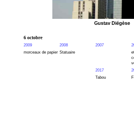
Gustav Diégèse
6 octobre
2009
2008
2007
2
morceaux de papier
Statuaire
e
c
v
2017
2
Tabou
F