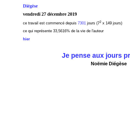
Diégèse
vendredi 27 décembre 2019
2
ce travail est commencé depuis
7301
jours (7
x 149 jours)
ce qui représente 33,5616% de la vie de l'auteur
hier
Je pense aux jours p
Noëmie Diégèse