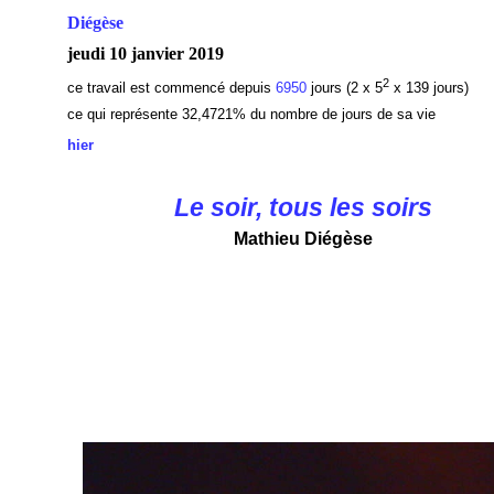
Diégèse
jeudi 10 janvier 2019
2
ce travail est commencé depuis
6950
jours (2 x 5
x 139 jours)
ce qui représente 32,4721
% du nombre de jours de sa vie
hier
Le soir, tous les soirs
Mathieu Diégèse