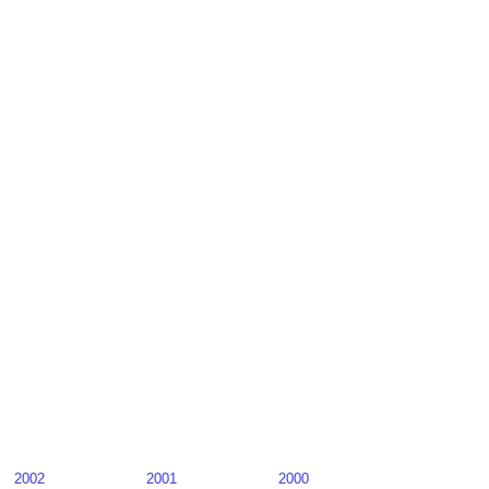
2002
2001
2000