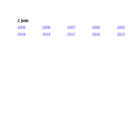
2 juin
2009
2008
2007
2006
2005
2019
2018
2017
2016
2015