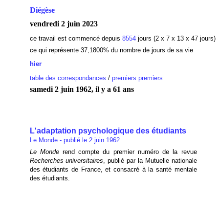
Diégèse
vendredi 2 juin 2023
ce travail est commencé depuis
8554
jours (2 x 7 x 13 x 47 jours)
ce qui représente 37,1800
% du nombre de jours de sa vie
hier
table des correspondances
/
premiers premiers
samedi 2 juin 1962, il y a 61 ans
L'adaptation psychologique des étudiants
Le Monde - publié le 2 juin 1962
Le Monde
rend compte du premier numéro de la revue
Recherches universitaires
, publié par la Mutuelle nationale
des étudiants de France, et consacré à la santé mentale
des étudiants.