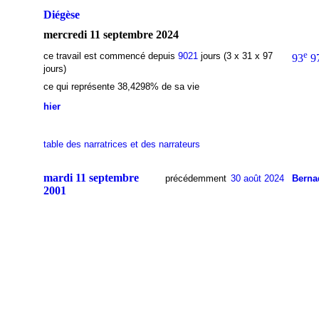
Diégèse
mercredi 11 septembre 2024
e
ce travail est commencé depuis
9021
jours (3 x 31 x 97
93
9
jours)
ce qui représente 38,4298% de sa vie
hier
table des narratrices et des narrateurs
mardi 11 septembre
précédemment
30 août 2024
Berna
2001