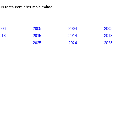
s un restaurant cher mais calme.
006
2005
2004
2003
016
2015
2014
2013
2025
2024
2023