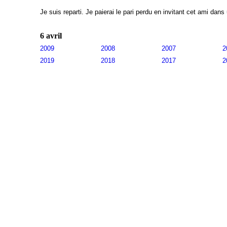
Je suis reparti. Je paierai le pari perdu en invitant cet ami dan
6 avril
2009
2008
2007
2
2019
2018
2017
2