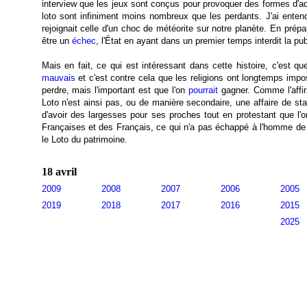
interview que les jeux sont conçus pour provoquer des formes d'ad
loto sont infiniment moins nombreux que les perdants. J'ai enten
rejoignait celle d'un choc de météorite sur notre planète. En prép
être un
échec
, l'État en ayant dans un premier temps interdit la pu
Mais en fait, ce qui est intéressant dans cette histoire, c'est qu
mauvais
et c'est contre cela que les religions ont longtemps impo
perdre, mais l'important est que l'on
pourrait
gagner. Comme l'affi
Loto n'est ainsi pas, ou de manière secondaire, une affaire de st
d'avoir des largesses pour ses proches tout en protestant que l'
Françaises et des Français, ce qui n'a pas échappé à l'homme de 
le Loto du patrimoine.
18 avril
2009
2008
2007
2006
2005
2019
2018
2017
2016
2015
2025