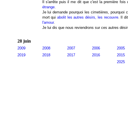
Il s'arrête puis il me dit que c'est la première fois q
étrange
.
Je lui demande pourquoi les cimetières, pourquoi 
mort qui
abolit les autres désirs, les recouvre
. Il d
l'amour
.
Je lui dis que nous reviendrons sur ces autres désir
28 juin
2009
2008
2007
2006
2005
2019
2018
2017
2016
2015
2025