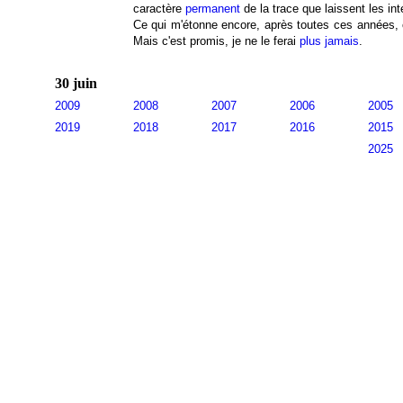
caractère
permanent
de la trace que laissent les i
Ce qui m'étonne encore, après toutes ces années, c'
Mais c'est promis, je ne le ferai
plus jamais
.
30 juin
2009
2008
2007
2006
2005
2019
2018
2017
2016
2015
2025