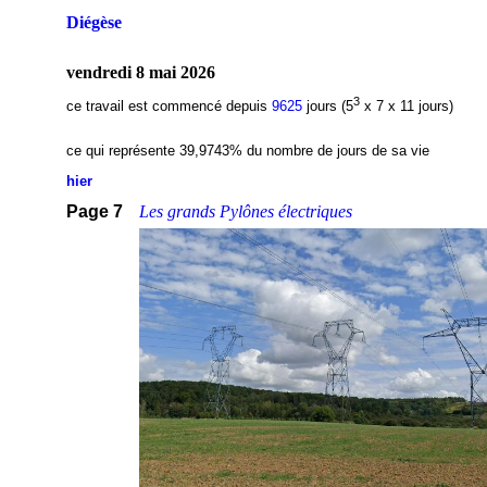
Diégèse
vendredi 8 mai 2026
3
ce travail est commencé depuis
9625
jours (5
x 7 x 11 jours)
ce qui représente 39,9743% du nombre de jours de sa vie
hier
Page 7
Les grands Pylônes électriques