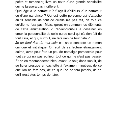
poète et romancier, livre un texte d'une grande sensibilité
qui ne laissera pas indifférent.
Quel âge a le narrateur ? S'agit-il d'ailleurs d'un narrateur
ou d'une narratrice ? Qui est cette personne qui s'attache
au fil sensible de tout ce qu'elle n'a pas fait, de tout ce
qu'elle ne fera pas. Mais, qu'ont en commun les éléments
de cette énumération ? Parviendront-ils à dessiner en
creux la personnalité de celle ou de celui qui n'a rien fait de
tout cela, et qui, surtout, ne fera rien de tout cela ?
Je ne ferai rien de tout cela
est sans conteste un roman
onirique et initiatique. On sort de sa lecture étrangement
calme, avec peut-être un peu de nostalgie paradoxale pour
tout ce qui n'a pas eu lieu, tout ce qui ne s'est pas passé.
Et on en redemanderait bien, avant, le soir, dans son lit, de
se livrer presque en cachette à l'examen minutieux de ce
que l'on ne fera pas, de ce que l'on ne fera jamais, de ce
qu'il n'est plus temps de faire.