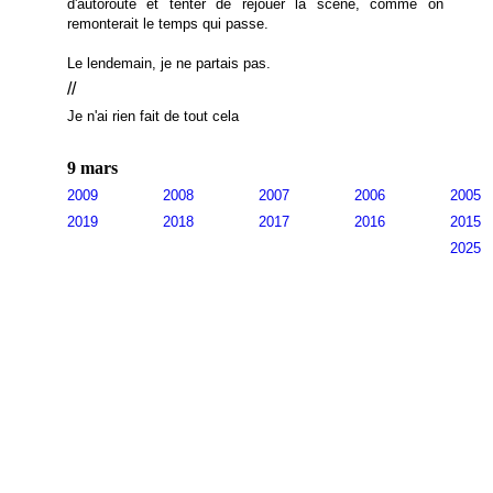
d'autoroute et tenter de rejouer la scène, comme on
remonterait le temps qui passe.
Le lendemain, je ne partais pas.
//
Je n'ai rien fait de tout cela
9 mars
2009
2008
2007
2006
2005
2019
2018
2017
2016
2015
2025